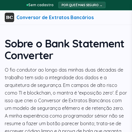
Sem cadastro
POR QUE É MAIS SEGURO →
Conversor de Extratos Bancários
Sobre o Bank Statement
Converter
O fio condutor ao longo das minhas duas décadas de
trabalho tem sido a integridade dos dados e a
arquitetura de segurança. Em campos de alto risco
como TI e blockchain, o mantra é 'exposição zero'. É por
isso que criei o Conversor de Extratos Bancários com
um modelo de segurança efémero e de retenção zero.
A minha experiência como programador sénior não se
resume a fazer um botão parecer bonito; trata-se de
escrever código limpo e à prova de bala que garanta