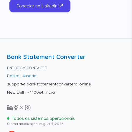
Conectar no LinkedIn
Bank Statement Converter
ENTRE EM CONTACTO
Pankaj Jasoria
support@bankstatementconverterai.online
New Delhi - 110064, India
Todos os sistemas operacionais
Última atualização:
August 5, 2026