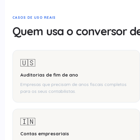
CASOS DE USO REAIS
Quem usa o conversor de
🇺🇸
Auditorias de fim de ano
Empresas que precisam de anos fiscais completos
para os seus contabilistas.
🇮🇳
Contas empresariais