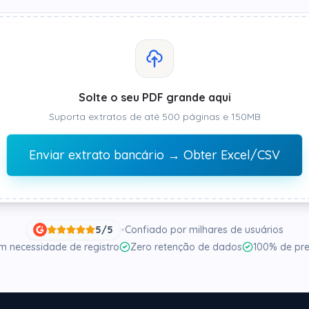
Solte o seu PDF grande aqui
Suporta extratos de até 500 páginas e 150MB
Enviar extrato bancário → Obter Excel/CSV
5/5
•
Confiado por milhares de usuários
m necessidade de registro
Zero retenção de dados
100% de pre