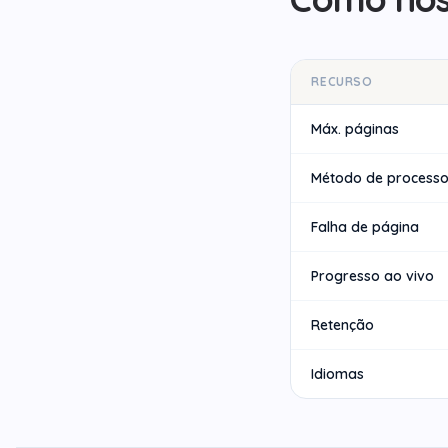
RECURSO
Máx. páginas
Método de process
Falha de página
Progresso ao vivo
Retenção
Idiomas