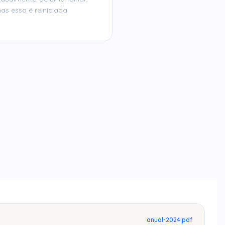
as essa é reiniciada.
anual-2024.pdf