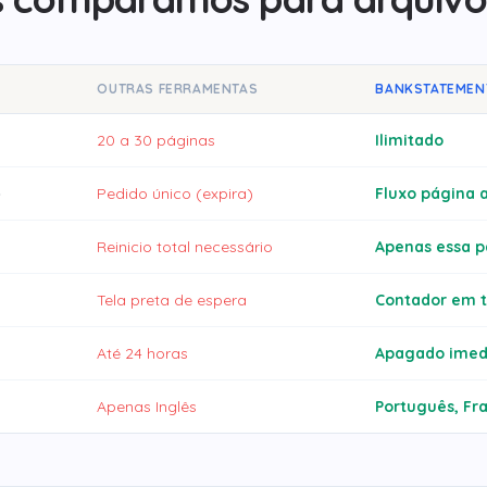
OUTRAS FERRAMENTAS
BANKSTATEMEN
20 a 30 páginas
Ilimitado
o
Pedido único (expira)
Fluxo página 
Reinicio total necessário
Apenas essa p
Tela preta de espera
Contador em 
Até 24 horas
Apagado imed
Apenas Inglês
Português, Fra