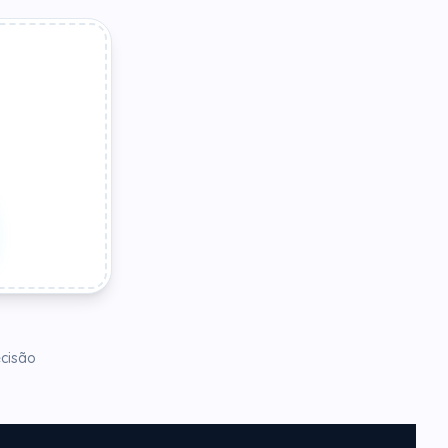
cisão