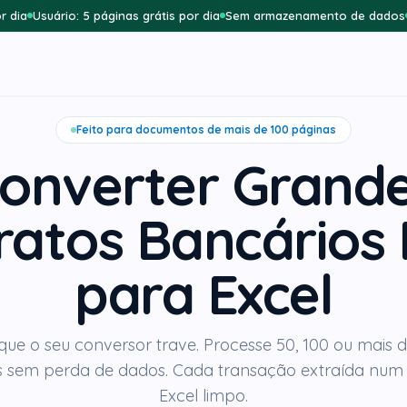
r dia
Usuário: 5 páginas grátis por dia
Sem armazenamento de dados
Feito para documentos de mais de 100 páginas
onverter Grand
ratos Bancários
para Excel
 que o seu conversor trave. Processe 50, 100 ou mais 
 sem perda de dados. Cada transação extraída num 
Excel limpo.